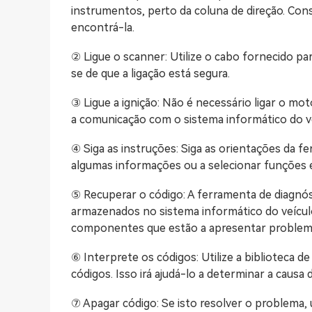
instrumentos, perto da coluna de direção. Cons
encontrá-la.
② Ligue o scanner: Utilize o cabo fornecido par
se de que a ligação está segura.
③ Ligue a ignição: Não é necessário ligar o moto
a comunicação com o sistema informático do ve
④ Siga as instruções: Siga as orientações da fer
algumas informações ou a selecionar funções e
⑤ Recuperar o código: A ferramenta de diagnós
armazenados no sistema informático do veículo
componentes que estão a apresentar problem
⑥ Interprete os códigos: Utilize a biblioteca d
códigos. Isso irá ajudá-lo a determinar a causa
⑦ Apagar código: Se isto resolver o problema, 