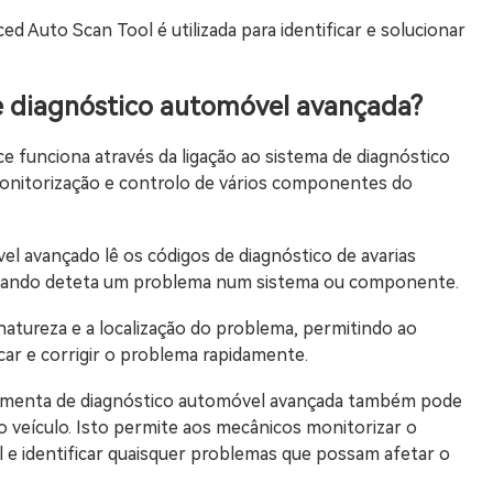
 Auto Scan Tool é utilizada para identificar e solucionar
e diagnóstico automóvel avançada?
 funciona através da ligação ao sistema de diagnóstico
monitorização e controlo de vários componentes do
el avançado lê os códigos de diagnóstico de avarias
quando deteta um problema num sistema ou componente.
atureza e a localização do problema, permitindo ao
icar e corrigir o problema rapidamente.
erramenta de diagnóstico automóvel avançada também pode
 veículo. Isto permite aos mecânicos monitorizar o
e identificar quaisquer problemas que possam afetar o