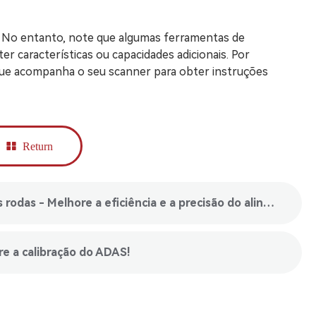
. No entanto, note que algumas ferramentas de
r características ou capacidades adicionais. Por
 que acompanha o seu scanner para obter instruções
Return
upper： Alinhamento computorizado das rodas - Melhore a eficiência e a precisão do alinhamento.
e a calibração do ADAS!