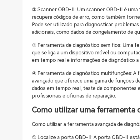
② Scanner OBD-II: Um scanner OBD-II é uma f
recupera códigos de erro, como também forne
Pode ser utilizado para diagnosticar problema
adicionais, como dados de congelamento de qua
③ Ferramenta de diagnóstico sem fios: Uma fe
que se liga a um dispositivo móvel ou computa
em tempo real e informações de diagnóstico a
④ Ferramenta de diagnóstico multifunções: A 
avançado que oferece uma gama de funções de d
dados em tempo real, teste de componentes e 
profissionais e oficinas de reparação.
Como utilizar uma ferramenta 
Como utilizar a ferramenta avançada de diagnó
① Localize a porta OBD-II: A porta OBD-II está