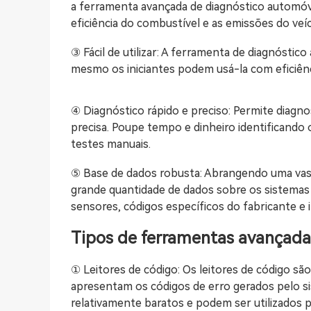
a ferramenta avançada de diagnóstico automóv
eficiência do combustível e as emissões do veíc
③ Fácil de utilizar: A ferramenta de diagnóstico
mesmo os iniciantes podem usá-la com eficiênc
④ Diagnóstico rápido e preciso: Permite diagno
precisa. Poupe tempo e dinheiro identificando
testes manuais.
⑤ Base de dados robusta: Abrangendo uma vas
grande quantidade de dados sobre os sistemas 
sensores, códigos específicos do fabricante e 
Tipos de ferramentas avançada
① Leitores de código: Os leitores de código s
apresentam os códigos de erro gerados pelo s
relativamente baratos e podem ser utilizados 