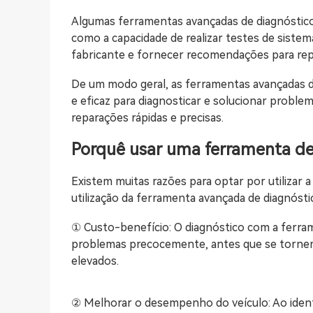
Algumas ferramentas avançadas de diagnóstic
como a capacidade de realizar testes de sistem
fabricante e fornecer recomendações para re
De um modo geral, as ferramentas avançadas 
e eficaz para diagnosticar e solucionar proble
reparações rápidas e precisas.
Porquê usar uma ferramenta d
Existem muitas razões para optar por utilizar 
utilização da ferramenta avançada de diagnóst
① Custo-benefício: O diagnóstico com a ferra
problemas precocemente, antes que se tornem 
elevados.
② Melhorar o desempenho do veículo: Ao identi