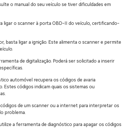
ulte o manual do seu veículo se tiver dificuldades em
a ligar o scanner à porta OBD-II do veículo, certificando-
r, basta ligar a ignição. Este alimenta o scanner e permite
ículo.
ramenta de digitalização. Poderá ser solicitado a inserir
specíficas.
tico automóvel recupera os códigos de avaria
. Estes códigos indicam quais os sistemas ou
as.
e códigos de um scanner ou a internet para interpretar os
 do problema.
utilize a ferramenta de diagnóstico para apagar os códigos