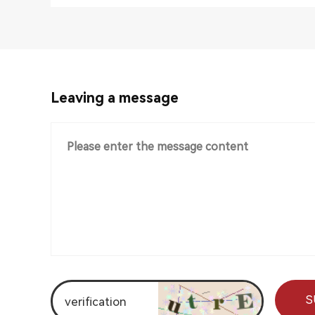
Leaving a message
S