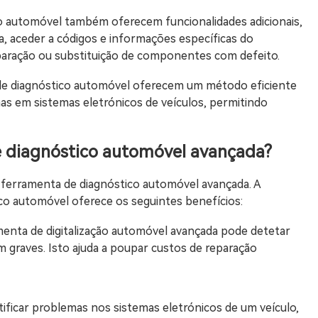
o automóvel também oferecem funcionalidades adicionais,
a, aceder a códigos e informações específicas do
paração ou substituição de componentes com defeito.
de diagnóstico automóvel oferecem um método eficiente
mas em sistemas eletrónicos de veículos, permitindo
e diagnóstico automóvel avançada?
a ferramenta de diagnóstico automóvel avançada. A
ico automóvel oferece os seguintes benefícios:
menta de digitalização automóvel avançada pode detetar
graves. Isto ajuda a poupar custos de reparação
ficar problemas nos sistemas eletrónicos de um veículo,