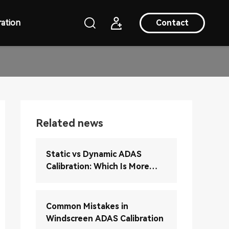
ation
Contact
Related news
Static vs Dynamic ADAS
Calibration: Which Is More
Accurate?
Common Mistakes in
Windscreen ADAS Calibration