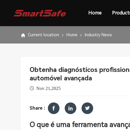
Home
Product
Current location
Home
Industry News
Obtenha diagnósticos profission
automóvel avançada
Nov 21,2025
Share :
O que é uma ferramenta avanç