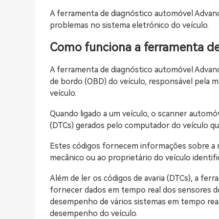
A ferramenta de diagnóstico automóvel Advanced
problemas no sistema eletrónico do veículo.
Como funciona a ferramenta d
A ferramenta de diagnóstico automóvel Advance
de bordo (OBD) do veículo, responsável pela 
veículo.
Quando ligado a um veículo, o scanner automóv
(DTCs) gerados pelo computador do veículo 
Estes códigos fornecem informações sobre a n
mecânico ou ao proprietário do veículo identif
Além de ler os códigos de avaria (DTCs), a f
fornecer dados em tempo real dos sensores do
desempenho de vários sistemas em tempo real 
desempenho do veículo.