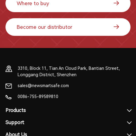
Where to buy
Become our distributor
3310, Block 11, Tian An Cloud Park, Bantian Street,
Longgang District, Shenzhen
sales@newsmartsafe.com
0086-755-89589810
Products
Support
About Us