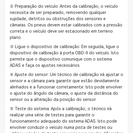
② Preparação do veículo: Antes da calibração, o veículo
necessita de ser preparado, removendo qualquer
sujidade, detritos ou obstruções dos sensores e
câmaras. Os pneus devem estar calibrados com a pressão
correta e o veículo deve ser estacionado em terreno
plano.
③ Ligue o dispositivo de calibração: Em seguida, ligue o
dispositivo de calibração à porta OBD-II do veículo. Isto
permite que o dispositivo comunique com o sistema
ADAS e faça os ajustes necessários.
④ Ajuste do sensor: Um técnico de calibração irá ajustar o
sensor e a câmara para garantir que estão devidamente
alinhados e a funcionar corretamente. Isto pode envolver
o ajuste do ângulo da câmara, o ajuste da distância do
sensor ou a alteração da posição do sensor.
⑤ Teste do sistema: Após a calibração, o técnico irá
realizar uma série de testes para garantir o
funcionamento adequado do sistema ADAS. Isto pode
envolver conduzir o veículo numa pista de testes ou