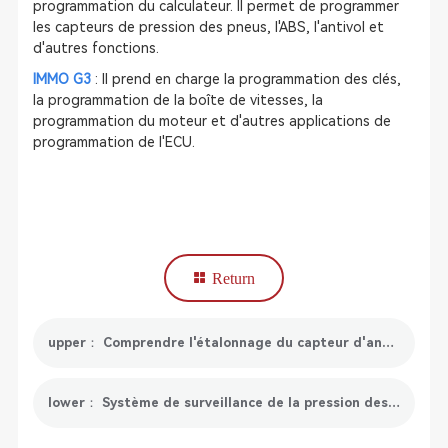
programmation du calculateur. Il permet de programmer
les capteurs de pression des pneus, l'ABS, l'antivol et
d'autres fonctions.
IMMO G3
: Il prend en charge la programmation des clés,
la programmation de la boîte de vitesses, la
programmation du moteur et d'autres applications de
programmation de l'ECU.
Return
upper： Comprendre l'étalonnage du capteur d'angle de braquage sous 5 aspects
lower： Système de surveillance de la pression des pneus (TPMS) : tout ce que vous devez savoir