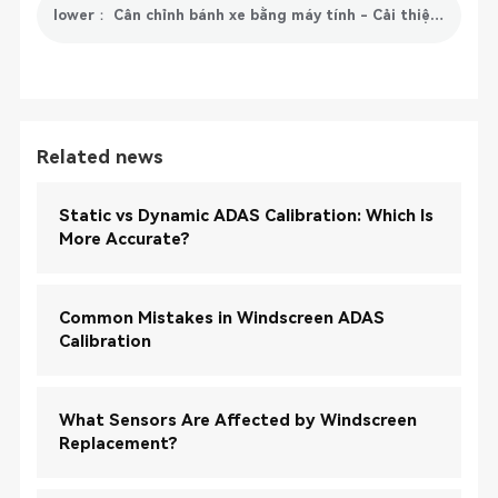
lower： Cân chỉnh bánh xe bằng máy tính - Cải thiện hiệu quả và độ chính xác của việc cân chỉnh
Related news
Static vs Dynamic ADAS Calibration: Which Is
More Accurate?
Common Mistakes in Windscreen ADAS
Calibration
What Sensors Are Affected by Windscreen
Replacement?