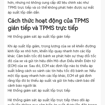
hơn, nhưng nó không cung cấp dữ liệu chính xác như
TPMS trực tiếp và có thể không phát hiện được sự mất
áp suất lốp dần dần.
Cách thức hoạt động của TPMS
gián tiếp và TPMS trực tiếp
Hệ thống giám sát áp suất lốp gián tiếp
Khi áp suất lốp giảm, trọng lượng của xe sẽ khiến đường
kính lốp xe nhỏ hơn, khiến lốp quay nhanh hơn các lốp
khác. Cảm biến tốc độ bánh xe phát hiện sự thay đổi tốc
độ của xe và gửi tín hiệu đến Mô-đun Điều khiển Điện tử
(ECM) của xe. Sau đó, ECM xác định lốp nào bị thiếu áp
suất bằng cách so sánh các tín hiệu tốc độ bánh xe. Nếu
một lốp quay nhanh hơn các lốp khác, ECM sẽ giả định
rằng lốp đó bị thiếu áp suất và gửi tín hiệu cảnh báo để
cảnh báo người lái.
Hệ thống giám sát áp suất lốp trực tiếp
Hệ thống giám sát áp suất lốp trực tiếp theo dõi áp