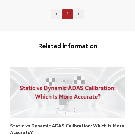
<
1
>
Related information
Static vs Dynamic ADAS Calibration: Which Is More
Accurate?