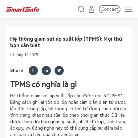
Contact
Hệ thống giám sát áp suất lốp (TPMS): Mọi thứ
bạn cần biết
Aug 18,2025
Share :
TPMS có nghĩa là gì
Hệ thống giám sát áp suất lốp còn được gọi là "TPMS".
Bằng cách ghi lại tốc độ lốp hoặc cảm biến điện tử được
lắp đặt trong lốp, hệ thống có thể tự động theo dõi các
tình trạng khác nhau của lốp theo thời gian thực. Dữ liệu
được theo dõi bao gồm áp suất, nhiệt độ lốp, tình trạng
ắc quy, v.v. Công nghệ này có thể cung cấp sự đảm bảo
an toàn và hiệu quả cho việc lái xe.