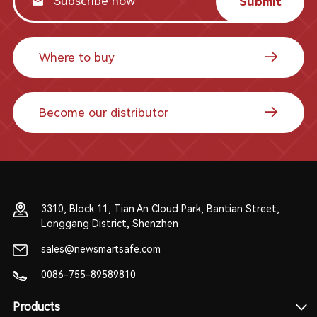
Submit
Where to buy
Become our distributor
3310, Block 11, Tian An Cloud Park, Bantian Street,
Longgang District, Shenzhen
sales@newsmartsafe.com
0086-755-89589810
Products