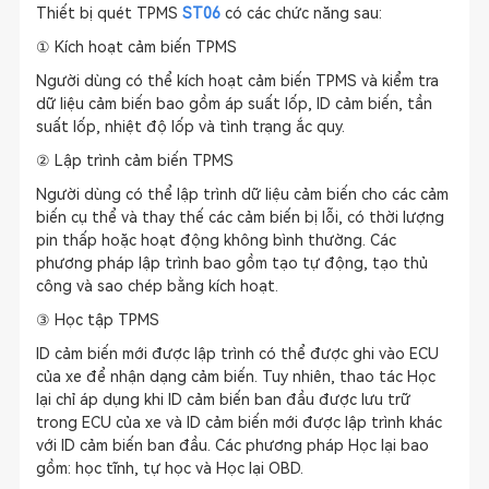
Thiết bị quét TPMS
ST06
có các chức năng sau:
① Kích hoạt cảm biến TPMS
Người dùng có thể kích hoạt cảm biến TPMS và kiểm tra
dữ liệu cảm biến bao gồm áp suất lốp, ID cảm biến, tần
suất lốp, nhiệt độ lốp và tình trạng ắc quy.
② Lập trình cảm biến TPMS
Người dùng có thể lập trình dữ liệu cảm biến cho các cảm
biến cụ thể và thay thế các cảm biến bị lỗi, có thời lượng
pin thấp hoặc hoạt động không bình thường. Các
phương pháp lập trình bao gồm tạo tự động, tạo thủ
công và sao chép bằng kích hoạt.
③ Học tập TPMS
ID cảm biến mới được lập trình có thể được ghi vào ECU
của xe để nhận dạng cảm biến. Tuy nhiên, thao tác Học
lại chỉ áp dụng khi ID cảm biến ban đầu được lưu trữ
trong ECU của xe và ID cảm biến mới được lập trình khác
với ID cảm biến ban đầu. Các phương pháp Học lại bao
gồm: học tĩnh, tự học và Học lại OBD.