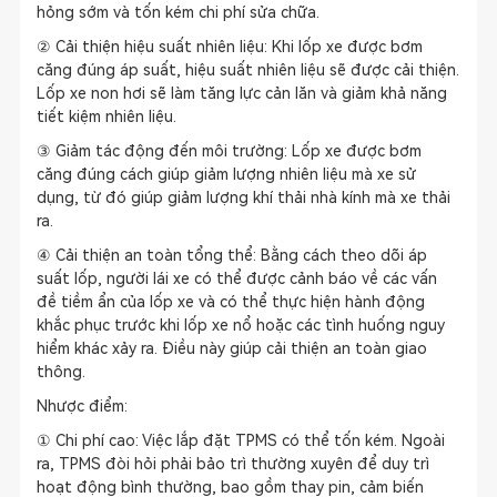
hỏng sớm và tốn kém chi phí sửa chữa.
② Cải thiện hiệu suất nhiên liệu: Khi lốp xe được bơm
căng đúng áp suất, hiệu suất nhiên liệu sẽ được cải thiện.
Lốp xe non hơi sẽ làm tăng lực cản lăn và giảm khả năng
tiết kiệm nhiên liệu.
③ Giảm tác động đến môi trường: Lốp xe được bơm
căng đúng cách giúp giảm lượng nhiên liệu mà xe sử
dụng, từ đó giúp giảm lượng khí thải nhà kính mà xe thải
ra.
④ Cải thiện an toàn tổng thể: Bằng cách theo dõi áp
suất lốp, người lái xe có thể được cảnh báo về các vấn
đề tiềm ẩn của lốp xe và có thể thực hiện hành động
khắc phục trước khi lốp xe nổ hoặc các tình huống nguy
hiểm khác xảy ra. Điều này giúp cải thiện an toàn giao
thông.
Nhược điểm:
① Chi phí cao: Việc lắp đặt TPMS có thể tốn kém. Ngoài
ra, TPMS đòi hỏi phải bảo trì thường xuyên để duy trì
hoạt động bình thường, bao gồm thay pin, cảm biến