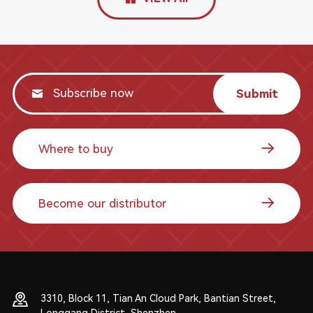
Submit
Where to buy
Become our distributor
3310, Block 11, Tian An Cloud Park, Bantian Street,