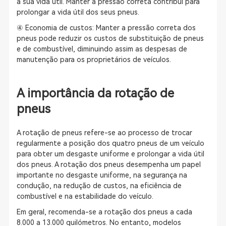
a sua vida útil. Manter a pressão correta contribui para
prolongar a vida útil dos seus pneus.
④ Economia de custos: Manter a pressão correta dos
pneus pode reduzir os custos de substituição de pneus
e de combustível, diminuindo assim as despesas de
manutenção para os proprietários de veículos.
A importância da rotação de
pneus
A rotação de pneus refere-se ao processo de trocar
regularmente a posição dos quatro pneus de um veículo
para obter um desgaste uniforme e prolongar a vida útil
dos pneus. A rotação dos pneus desempenha um papel
importante no desgaste uniforme, na segurança na
condução, na redução de custos, na eficiência de
combustível e na estabilidade do veículo.
Em geral, recomenda-se a rotação dos pneus a cada
8.000 a 13.000 quilómetros. No entanto, modelos