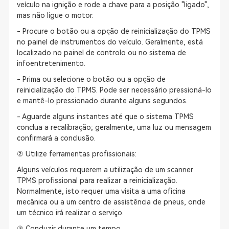
veículo na ignição e rode a chave para a posição "ligado",
mas não ligue o motor.
- Procure o botão ou a opção de reinicialização do TPMS
no painel de instrumentos do veículo. Geralmente, está
localizado no painel de controlo ou no sistema de
infoentretenimento.
- Prima ou selecione o botão ou a opção de
reinicialização do TPMS. Pode ser necessário pressioná-lo
e mantê-lo pressionado durante alguns segundos.
- Aguarde alguns instantes até que o sistema TPMS
conclua a recalibração; geralmente, uma luz ou mensagem
confirmará a conclusão.
② Utilize ferramentas profissionais:
Alguns veículos requerem a utilização de um scanner
TPMS profissional para realizar a reinicialização.
Normalmente, isto requer uma visita a uma oficina
mecânica ou a um centro de assistência de pneus, onde
um técnico irá realizar o serviço.
③ Conduzir durante um tempo