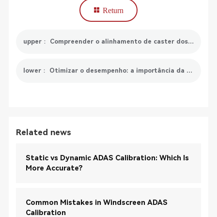
Return
upper： Compreender o alinhamento de caster dos pneus e o seu papel crucial no desempenho do veículo
lower： Otimizar o desempenho: a importância da reinicialização eletrónica da posição do acelerador no seu veículo
Related news
Static vs Dynamic ADAS Calibration: Which Is
More Accurate?
Common Mistakes in Windscreen ADAS
Calibration