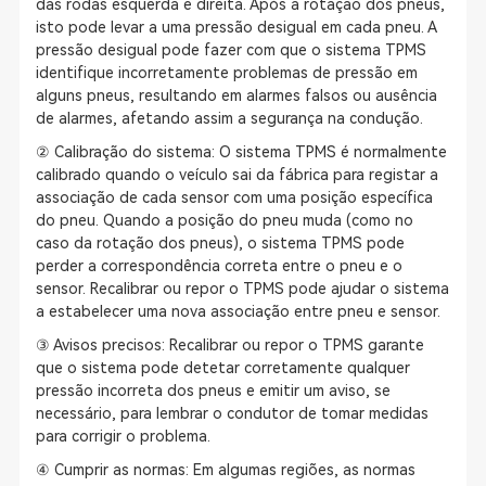
das rodas esquerda e direita. Após a rotação dos pneus,
isto pode levar a uma pressão desigual em cada pneu. A
pressão desigual pode fazer com que o sistema TPMS
identifique incorretamente problemas de pressão em
alguns pneus, resultando em alarmes falsos ou ausência
de alarmes, afetando assim a segurança na condução.
② Calibração do sistema: O sistema TPMS é normalmente
calibrado quando o veículo sai da fábrica para registar a
associação de cada sensor com uma posição específica
do pneu. Quando a posição do pneu muda (como no
caso da rotação dos pneus), o sistema TPMS pode
perder a correspondência correta entre o pneu e o
sensor. Recalibrar ou repor o TPMS pode ajudar o sistema
a estabelecer uma nova associação entre pneu e sensor.
③ Avisos precisos: Recalibrar ou repor o TPMS garante
que o sistema pode detetar corretamente qualquer
pressão incorreta dos pneus e emitir um aviso, se
necessário, para lembrar o condutor de tomar medidas
para corrigir o problema.
④ Cumprir as normas: Em algumas regiões, as normas