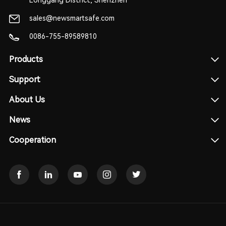
Longgang District, Shenzhen
sales@newsmartsafe.com
0086-755-89589810
Products
Support
About Us
News
Cooperation