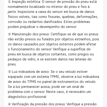
① Inspeção estética: O sensor de pressão do pneu está
normalmente localizado no interior do pneu e fixo à
jante. Inspecione a caixa do sensor em busca de danos
físicos visíveis, tais como fissuras, quebras, deformações,
corrosão ou vedantes danificados. Estes problemas
podem prejudicar o desempenho do sensor.
② Manutenção dos pneus: Certifique-se de que os pneus
não estão presos ou furados por objetos estranhos, pois
os danos causados por objetos externos podem afetar
o funcionamento do sensor. Verifique a superfície do
pneu em busca de objetos cortantes, como pregos ou
pedaços de vidro, e se existem danos nas laterais do
pneu.
③ Luz indicadora de aviso: Se o seu veículo estiver
equipado com um sistema TPMS, observe a luz indicadora
de aviso do TPMS no painel de instrumentos do veículo.
Se a luz permanecer acesa, pode ser um sinal de
problema com o sensor. Neste caso, é necessário um
diagnóstico profissional.
④ Verificação da pressão dos pneus: Verifique a pressão