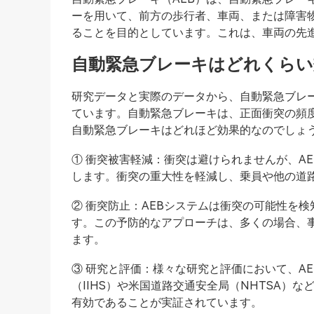
ーを用いて、前方の歩行者、車両、または障害
ることを目的としています。これは、車両の先
自動緊急ブレーキはどれくらい
研究データと実際のデータから、自動緊急ブレ
ています。自動緊急ブレーキは、正面衝突の頻
自動緊急ブレーキはどれほど効果的なのでしょ
① 衝突被害軽減：衝突は避けられませんが、A
します。衝突の重大性を軽減し、乗員や他の道
② 衝突防止：AEBシステムは衝突の可能性を
す。この予防的なアプローチは、多くの場合、
ます。
③ 研究と評価：様々な研究と評価において、A
（IIHS）や米国道路交通安全局（NHTSA）
有効であることが実証されています。