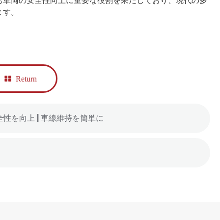
も車両の安全性向上に重要な役割を果たしており、現代の多
ます。
Return
全性を向上 | 車線維持を簡単に