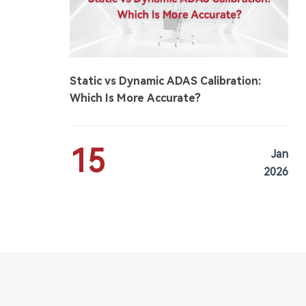
Static vs Dynamic ADAS Calibration:
Which Is More Accurate?
15
Jan
2026