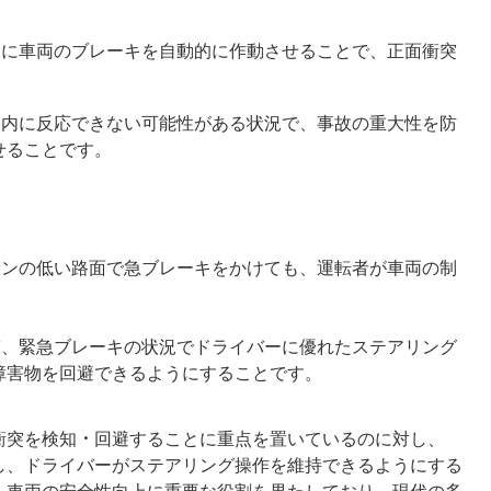
ときに車両のブレーキを自動的に作動させることで、正面衝突
。
時間内に反応できない可能性がある状況で、事故の重大性を防
せることです。
ションの低い路面で急ブレーキをかけても、運転者が車両の制
。
防ぎ、緊急ブレーキの状況でドライバーに優れたステアリング
障害物を回避できるようにすることです。
衝突を検知・回避することに重点を置いているのに対し、
し、ドライバーがステアリング操作を維持できるようにする