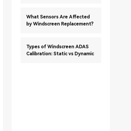
What Sensors Are Affected
by Windscreen Replacement?
Types of Windscreen ADAS
Calibration: Static vs Dynamic