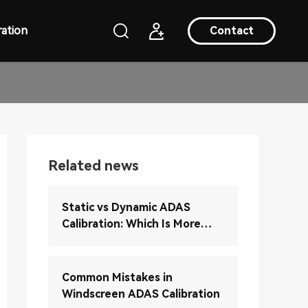
ation
Contact
Related news
Static vs Dynamic ADAS
Calibration: Which Is More
Accurate?
Common Mistakes in
Windscreen ADAS Calibration