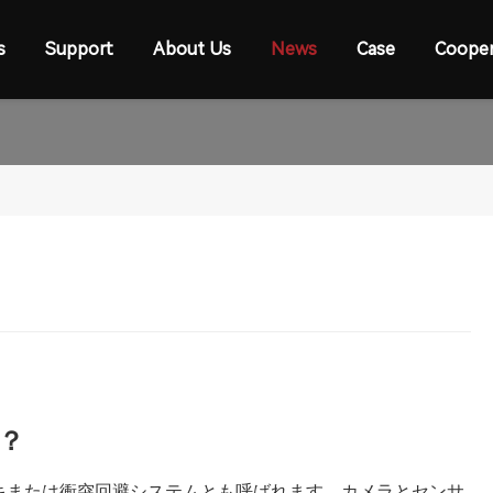
s
Support
About Us
News
Case
Cooper
？
キまたは衝突回避システムとも呼ばれます。カメラとセンサ