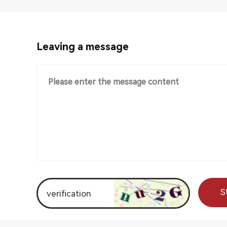
Leaving a message
S