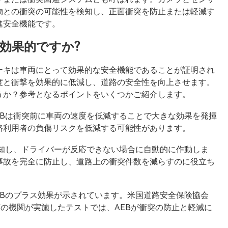
物との衝突の可能性を検知し、正面衝突を防止または軽減す
進安全機能です。
効果的ですか?
ーキは車両にとって効果的な安全機能であることが証明され
度と衝撃を効果的に低減し、道路の安全性を向上させます。
うか？参考となるポイントをいくつかご紹介します。
EBは衝突前に車両の速度を低減することで大きな効果を発揮
路利用者の負傷リスクを低減する可能性があります。
検知し、ドライバーが反応できない場合に自動的に作動しま
事故を完全に防止し、道路上の衝突件数を減らすのに役立ち
EBのプラス効果が示されています。米国道路安全保険協会
などの機関が実施したテストでは、AEBが衝突の防止と軽減に