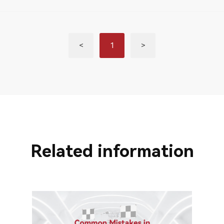
<
1
>
Related information