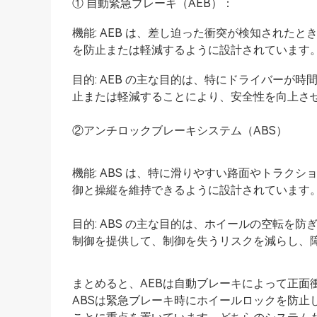
① 自動緊急ブレーキ（AEB）：
機能: AEB は、差し迫った衝突が検知された
を防止または軽減するように設計されています
目的: AEB の主な目的は、特にドライバーが
止または軽減することにより、安全性を向上さ
②アンチロックブレーキシステム（ABS）
機能: ABS は、特に滑りやすい路面やトラク
御と操縦を維持できるように設計されています
目的: ABS の主な目的は、ホイールの空転を
制御を提供して、制御を失うリスクを減らし、
まとめると、AEBは自動ブレーキによって正面
ABSは緊急ブレーキ時にホイールロックを防止