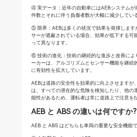
④ 実データ：近年の自動車にはAEBシステム
件数とそれに伴う負傷者数が大幅に減少してい
⑤ 限界：AEBは多くの状況で効果を発揮しま
サーが遮蔽されている場合、効果が低下する可能
って異なります。
⑥ 技術の進化：技術の継続的な進歩と改善によ
ーカーは、アルゴリズムとセンサー機能を継続
に有効性を拡大しています。
AEBは道路の安全性を効果的に向上させますが
は、すべての潜在的な危険を検知したり、他の
能性があるため、運転者は常に道路上で注意を
AEB と ABS の違いは何ですか?
AEB と ABS はどちらも車両の重要な安全機