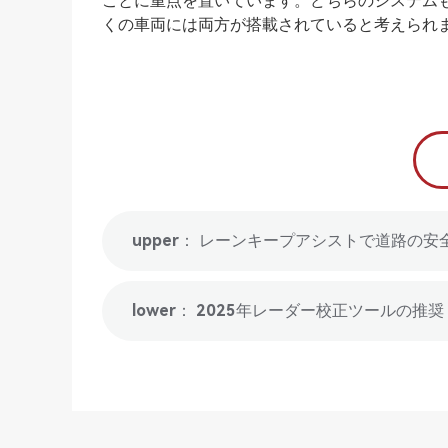
ことに重点を置いています。どちらのシステム
くの車両には両方が搭載されていると考えられ
upper： レーンキープアシストで道路の安
lower： 2025年レーダー校正ツールの推奨