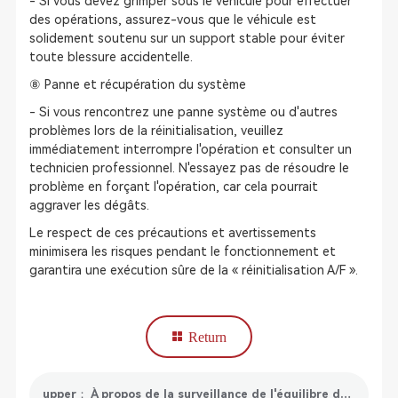
- Si vous devez grimper sous le véhicule pour effectuer
des opérations, assurez-vous que le véhicule est
solidement soutenu sur un support stable pour éviter
toute blessure accidentelle.
⑧ Panne et récupération du système
- Si vous rencontrez une panne système ou d'autres
problèmes lors de la réinitialisation, veuillez
immédiatement interrompre l'opération et consulter un
technicien professionnel. N'essayez pas de résoudre le
problème en forçant l'opération, car cela pourrait
aggraver les dégâts.
Le respect de ces précautions et avertissements
minimisera les risques pendant le fonctionnement et
garantira une exécution sûre de la « réinitialisation A/F ».
Return
upper： À propos de la surveillance de l'équilibre de puissance du moteur : tout ce que vous voulez savoir