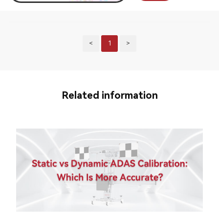
<
1
>
Related information