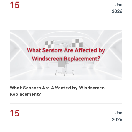
15
Jan
2026
What Sensors Are Affected by Windscreen
Replacement?
15
Jan
2026