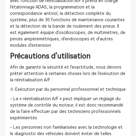
avec fonction de réinitialisation A/F. Il prend en charge
l'étalonnage ADAS, la programmation et la
correspondance antivol, la détection complète du
système, plus de 30 fonctions de maintenance courantes
et la détection de la bande de roulement des pneus. Il
est également équipé d'oscilloscopes, de multimètres, de
pinces ampèremétriques, d'endoscopes et d'autres
modules d'extension.
Précautions d'utilisation
Afin de garantir la sécurité et l'exactitude, nous devons
prêter attention à certaines choses lors de l'exécution de
la réinitialisation A/F :
① Exécution par du personnel professionnel et technique
- La « réinitialisation A/F » peut impliquer un réglage du
système de contrôle du moteur, il est donc recommandé
de la faire effectuer par des techniciens professionnels
expérimentés.
- Les personnes non familiarisées avec la technologie et
le diagnostic des véhicules doivent éviter de telles