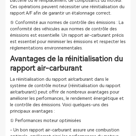
batterie ou le remplacement de composants du moteur.
Ces opérations peuvent nécessiter une réinitialisation du
rapport A/F afin de garantir un étalonnage correct.
⑤ Conformité aux normes de contrôle des émissions : La
conformité des véhicules aux normes de contrôle des
émissions est essentielle. Un rapport air-carburant précis
est essentiel pour minimiser les émissions et respecter les
réglementations environnementales.
Avantages de la réinitialisation du
rapport air-carburant
La réinitialisation du rapport air/carburant dans le
système de contrôle moteur (réinitialisation du rapport
air/carburant) peut offrir de nombreux avantages pour
améliorer les performances, le rendement énergétique et
le contrôle des émissions. Voici quelques-uns des
principaux avantages :
① Performances moteur optimisées
- Un bon rapport air-carburant assure une combustion