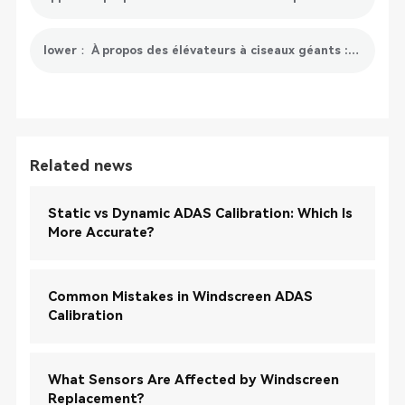
lower： À propos des élévateurs à ciseaux géants : tout ce que vous devez savoir
Related news
Static vs Dynamic ADAS Calibration: Which Is
More Accurate?
Common Mistakes in Windscreen ADAS
Calibration
What Sensors Are Affected by Windscreen
Replacement?