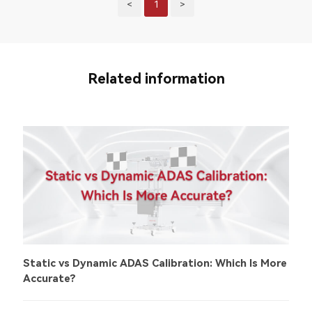
<
1
>
Related information
Static vs Dynamic ADAS Calibration: Which Is More
Accurate?