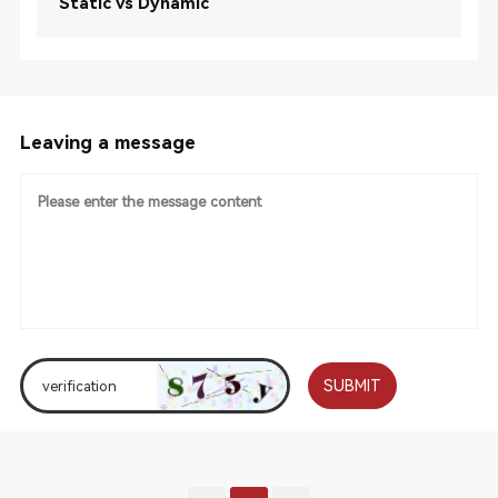
Static vs Dynamic
Leaving a message
SUBMIT