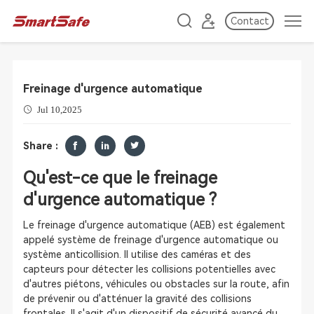
Contact
Freinage d'urgence automatique
Jul 10,2025
Share :
Qu'est-ce que le freinage
d'urgence automatique ?
Le freinage d'urgence automatique (AEB) est également
appelé système de freinage d'urgence automatique ou
système anticollision. Il utilise des caméras et des
capteurs pour détecter les collisions potentielles avec
d'autres piétons, véhicules ou obstacles sur la route, afin
de prévenir ou d'atténuer la gravité des collisions
frontales. Il s'agit d'un dispositif de sécurité avancé du