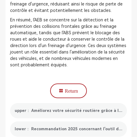
freinage d'urgence, réduisant ainsi le risque de perte de
contrôle et évitant potentiellement les obstacles.
En résumé, l'AEB se concentre sur la détection et la
prévention des collisions frontales grâce au freinage
automatique, tandis que l'ABS prévient le blocage des
roues et aide le conducteur à conserver le contrôle de la
direction lors d'un freinage d'urgence. Ces deux systèmes
jouent un rôle essentiel dans l'amélioration de la sécurité
des véhicules, et de nombreux véhicules modernes en
sont probablement équipés.
Return
upper： Améliorez votre sécurité routière grâce à l'assistance au maintien dans la voie | Restez facilement dans votre voie
lower： Recommandation 2025 concernant l'outil d'étalonnage radar