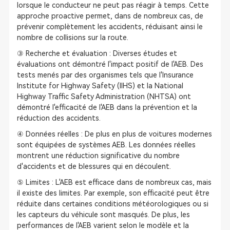
lorsque le conducteur ne peut pas réagir à temps. Cette
approche proactive permet, dans de nombreux cas, de
prévenir complètement les accidents, réduisant ainsi le
nombre de collisions sur la route.
③ Recherche et évaluation : Diverses études et
évaluations ont démontré l'impact positif de l'AEB. Des
tests menés par des organismes tels que l'Insurance
Institute for Highway Safety (IIHS) et la National
Highway Traffic Safety Administration (NHTSA) ont
démontré l'efficacité de l'AEB dans la prévention et la
réduction des accidents.
④ Données réelles : De plus en plus de voitures modernes
sont équipées de systèmes AEB. Les données réelles
montrent une réduction significative du nombre
d'accidents et de blessures qui en découlent.
⑤ Limites : L'AEB est efficace dans de nombreux cas, mais
il existe des limites. Par exemple, son efficacité peut être
réduite dans certaines conditions météorologiques ou si
les capteurs du véhicule sont masqués. De plus, les
performances de l'AEB varient selon le modèle et la