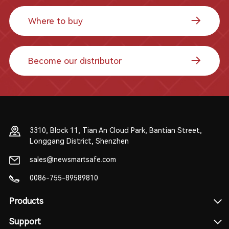
Where to buy
Become our distributor
3310, Block 11, Tian An Cloud Park, Bantian Street,
Longgang District, Shenzhen
sales@newsmartsafe.com
0086-755-89589810
Products
Support