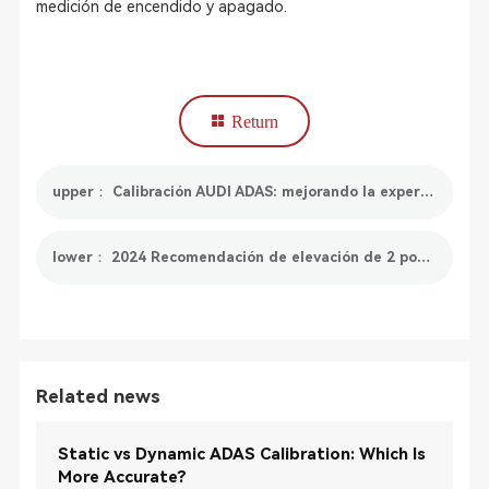
medición de encendido y apagado.
Return
upper： Calibración AUDI ADAS: mejorando la experiencia de conducción
lower： 2024 Recomendación de elevación de 2 postes de SmartSafe
Related news
Static vs Dynamic ADAS Calibration: Which Is
More Accurate?