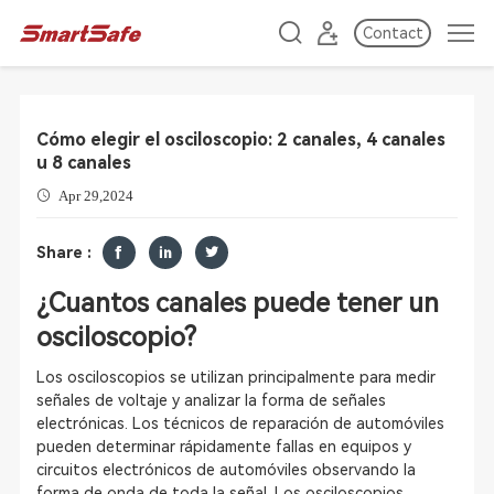
Contact
Cómo elegir el osciloscopio: 2 canales, 4 canales
u 8 canales
Apr 29,2024
Share :
¿Cuantos canales puede tener un
osciloscopio?
Los osciloscopios se utilizan principalmente para medir
señales de voltaje y analizar la forma de señales
electrónicas. Los técnicos de reparación de automóviles
pueden determinar rápidamente fallas en equipos y
circuitos electrónicos de automóviles observando la
forma de onda de toda la señal. Los osciloscopios