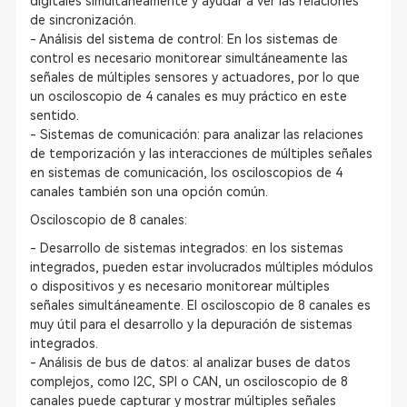
digitales simultáneamente y ayudar a ver las relaciones
de sincronización.
- Análisis del sistema de control: En los sistemas de
control es necesario monitorear simultáneamente las
señales de múltiples sensores y actuadores, por lo que
un osciloscopio de 4 canales es muy práctico en este
sentido.
- Sistemas de comunicación: para analizar las relaciones
de temporización y las interacciones de múltiples señales
en sistemas de comunicación, los osciloscopios de 4
canales también son una opción común.
Osciloscopio de 8 canales:
- Desarrollo de sistemas integrados: en los sistemas
integrados, pueden estar involucrados múltiples módulos
o dispositivos y es necesario monitorear múltiples
señales simultáneamente. El osciloscopio de 8 canales es
muy útil para el desarrollo y la depuración de sistemas
integrados.
- Análisis de bus de datos: al analizar buses de datos
complejos, como I2C, SPI o CAN, un osciloscopio de 8
canales puede capturar y mostrar múltiples señales