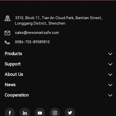
3310, Block 11, Tian An Cloud Park, Bantian Street,
Longgang District, Shenzhen
sales@newsmartsafe.com
0086-755-89589810
Products
Support
About Us
News
Cooperation