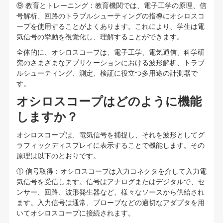
⑨ 教育とトレーニング：教育機関では、電子工学の原理、信
号解析、回路のトラブルシューティングの指導にオシロスコ
ープを使用することがよくあります。これにより、学生は電
気信号の挙動を視覚化し、理解することができます。
全体的に、オシロスコープは、電子工学、電気通信、科学研
究のさまざまなアプリケーションにおける波形解析、トラブ
ルシューティング、測定、検証に役立つ多用途の計測器で
す。
オシロスコープはどのように機能
しますか？
オシロスコープは、電気信号を捕捉し、それを波形としてグ
ラフィックディスプレイに表示することで機能します。その
原理は以下のとおりです。
① 信号取得：オシロスコープは入力コネクタを介して入力電
気信号を受信します。信号はアナログまたはデジタルで、セ
ンサー、回路、波形発生器など、様々なソースから供給され
ます。入力信号は通常、プローブなどの適切なアダプタを用
いてオシロスコープに接続されます。