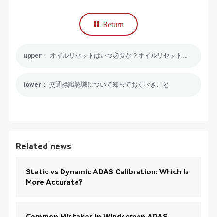
Return
upper： オイルリセットはいつ必要か？オイルリセットツールのおすすめ
lower： 交通標識認識について知っておくべきこと
Related news
Static vs Dynamic ADAS Calibration: Which Is
More Accurate?
Common Mistakes in Windscreen ADAS