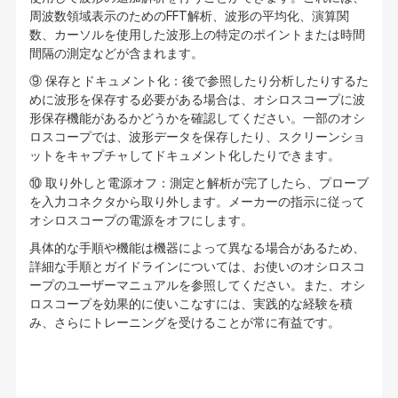
周波数領域表示のためのFFT解析、波形の平均化、演算関
数、カーソルを使用した波形上の特定のポイントまたは時間
間隔の測定などが含まれます。
⑨ 保存とドキュメント化：後で参照したり分析したりするた
めに波形を保存する必要がある場合は、オシロスコープに波
形保存機能があるかどうかを確認してください。一部のオシ
ロスコープでは、波形データを保存したり、スクリーンショ
ットをキャプチャしてドキュメント化したりできます。
⑩ 取り外しと電源オフ：測定と解析が完了したら、プローブ
を入力コネクタから取り外します。メーカーの指示に従って
オシロスコープの電源をオフにします。
具体的な手順や機能は機器によって異なる場合があるため、
詳細な手順とガイドラインについては、お使いのオシロスコ
ープのユーザーマニュアルを参照してください。また、オシ
ロスコープを効果的に使いこなすには、実践的な経験を積
み、さらにトレーニングを受けることが常に有益です。