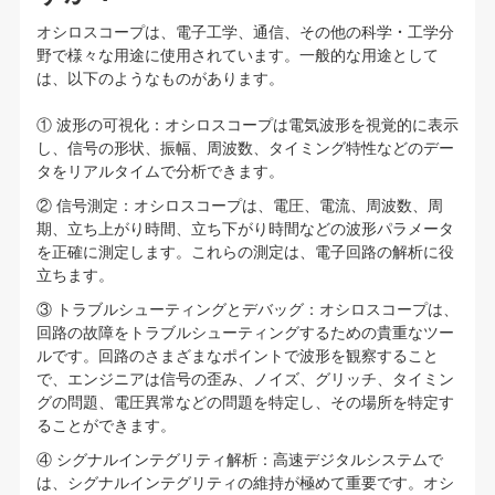
オシロスコープは、電子工学、通信、その他の科学・工学分
野で様々な用途に使用されています。一般的な用途として
は、以下のようなものがあります。
① 波形の可視化：オシロスコープは電気波形を視覚的に表示
し、信号の形状、振幅、周波数、タイミング特性などのデー
タをリアルタイムで分析できます。
② 信号測定：オシロスコープは、電圧、電流、周波数、周
期、立ち上がり時間、立ち下がり時間などの波形パラメータ
を正確に測定します。これらの測定は、電子回路の解析に役
立ちます。
③ トラブルシューティングとデバッグ：オシロスコープは、
回路の故障をトラブルシューティングするための貴重なツー
ルです。回路のさまざまなポイントで波形を観察すること
で、エンジニアは信号の歪み、ノイズ、グリッチ、タイミン
グの問題、電圧異常などの問題を特定し、その場所を特定す
ることができます。
④ シグナルインテグリティ解析：高速デジタルシステムで
は、シグナルインテグリティの維持が極めて重要です。オシ