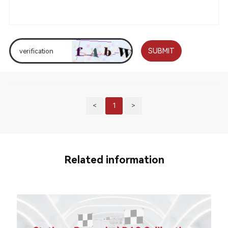
SUBMIT
<
1
>
Related information