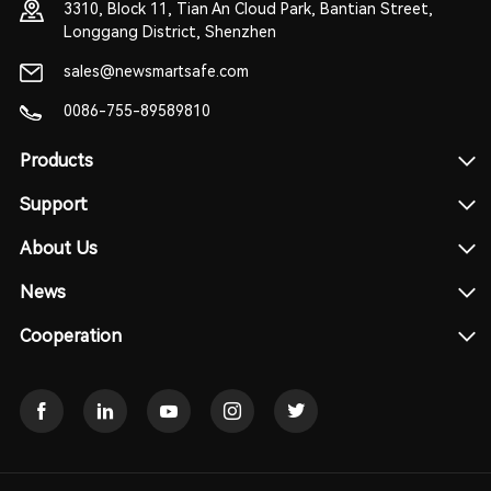
3310, Block 11, Tian An Cloud Park, Bantian Street,
Longgang District, Shenzhen
sales@newsmartsafe.com
0086-755-89589810
Products
Support
About Us
News
Cooperation