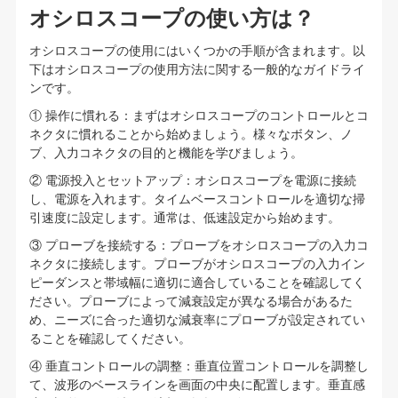
オシロスコープの使い方は？
オシロスコープの使用にはいくつかの手順が含まれます。以
下はオシロスコープの使用方法に関する一般的なガイドライ
ンです。
① 操作に慣れる：まずはオシロスコープのコントロールとコ
ネクタに慣れることから始めましょう。様々なボタン、ノ
ブ、入力コネクタの目的と機能を学びましょう。
② 電源投入とセットアップ：オシロスコープを電源に接続
し、電源を入れます。タイムベースコントロールを適切な掃
引速度に設定します。通常は、低速設定から始めます。
③ プローブを接続する：プローブをオシロスコープの入力コ
ネクタに接続します。プローブがオシロスコープの入力イン
ピーダンスと帯域幅に適切に適合していることを確認してく
ださい。プローブによって減衰設定が異なる場合があるた
め、ニーズに合った適切な減衰率にプローブが設定されてい
ることを確認してください。
④ 垂直コントロールの調整：垂直位置コントロールを調整し
て、波形のベースラインを画面の中央に配置します。垂直感