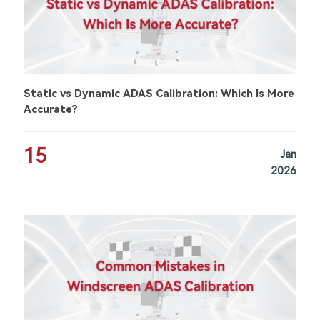
Static vs Dynamic ADAS Calibration: Which Is More
Accurate?
15
Jan
2026