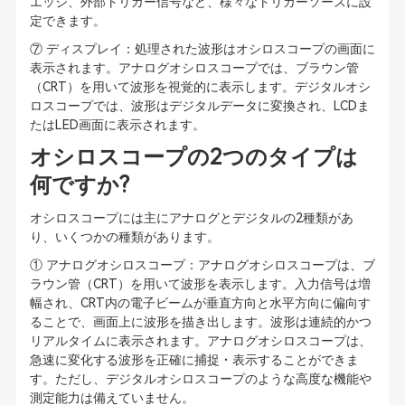
エッジ、外部トリガー信号など、様々なトリガーソースに設
定できます。
⑦ ディスプレイ：処理された波形はオシロスコープの画面に
表示されます。アナログオシロスコープでは、ブラウン管
（CRT）を用いて波形を視覚的に表示します。デジタルオシ
ロスコープでは、波形はデジタルデータに変換され、LCDま
たはLED画面に表示されます。
オシロスコープの2つのタイプは
何ですか?
オシロスコープには主にアナログとデジタルの2種類があ
り、いくつかの種類があります。
① アナログオシロスコープ：アナログオシロスコープは、ブ
ラウン管（CRT）を用いて波形を表示します。入力信号は増
幅され、CRT内の電子ビームが垂直方向と水平方向に偏向す
ることで、画面上に波形を描き出します。波形は連続的かつ
リアルタイムに表示されます。アナログオシロスコープは、
急速に変化する波形を正確に捕捉・表示することができま
す。ただし、デジタルオシロスコープのような高度な機能や
測定能力は備えていません。