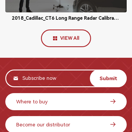
2018_Cadillac_CT6 Long Range Radar Calibration
VIEW All
Submit
Where to buy
Become our distributor