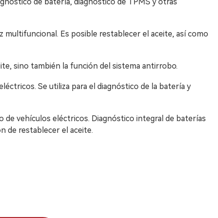
iagnóstico de batería, diagnóstico de TPMS y otras
 multifuncional. Es posible restablecer el aceite, así como
ite, sino también la función del sistema antirrobo.
ctricos. Se utiliza para el diagnóstico de la batería y
 de vehículos eléctricos. Diagnóstico integral de baterías
n de restablecer el aceite.