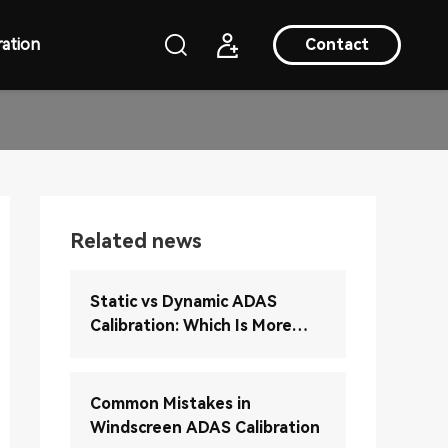
ation
Contact
Related news
Static vs Dynamic ADAS
Calibration: Which Is More
Accurate?
Common Mistakes in
Windscreen ADAS Calibration