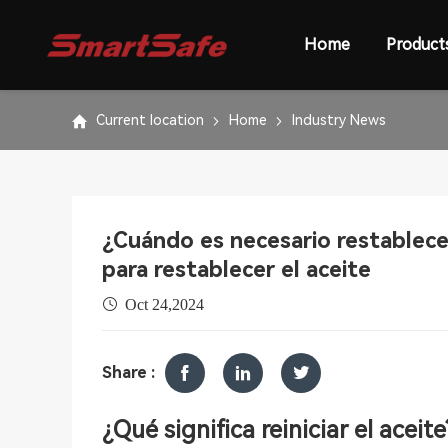
Home
Product
Current location
Home
Industry News
¿Cuándo es necesario restablec
para restablecer el aceite
Oct 24,2024
Share :
¿Qué significa reiniciar el aceite