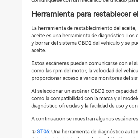
comuníquese con un mecánico certificado para
Herramienta para restablecer el
La herramienta de restablecimiento del aceite,
aceite es una herramienta de diagnóstico. Los
y borrar del sistema OBD2 del vehículo y se pu
aceite.
Estos escáneres pueden comunicarse con el si
como las rpm del motor, la velocidad del vehíc
proporcionar acceso a varios monitores del si
Al seleccionar un escáner OBD2 con capacidad d
como la compatibilidad con la marca y el modelo
diagnóstico ofrecidas y la facilidad de uso y con
A continuación se muestran algunos escáneres 
①
ST06
: Una herramienta de diagnóstico automo