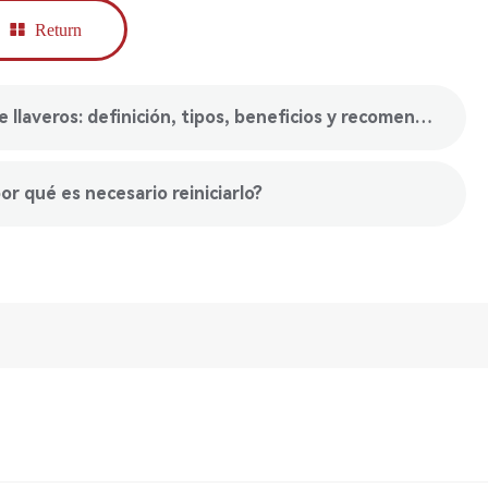
Return
upper： Herramienta de programación de llaveros: definición, tipos, beneficios y recomendaciones
or qué es necesario reiniciarlo?