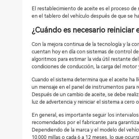
El restablecimiento de aceite es el proceso de
en el tablero del vehículo después de que se ha
¿Cuándo es necesario reiniciar e
Con la mejora continua de la tecnología y la c
cuentan hoy en día con sistemas de control de la 
algoritmos para estimar la vida útil restante d
condiciones de conducción, la carga del motor 
Cuando el sistema determina que el aceite ha lleg
un mensaje en el panel de instrumentos para re
Después de un cambio de aceite, se debe realiza
luz de advertencia y reiniciar el sistema a cero 
En general, es importante seguir los interval
recomendados por el fabricante para garantizar 
Dependiendo de la marca y el modelo del vehícul
10.000 millas o cada 6 a 12 meses, lo que ocurr