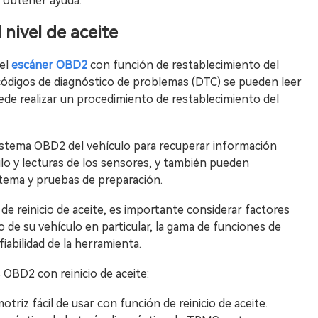
 obtener ayuda.
 nivel de aceite
 el
escáner OBD2
con función de restablecimiento del
 códigos de diagnóstico de problemas (DTC) se pueden leer
ede realizar un procedimiento de restablecimiento del
stema OBD2 del vehículo para recuperar información
ulo y lecturas de los sensores, y también pueden
stema y pruebas de preparación.
e reinicio de aceite, es importante considerar factores
 de su vehículo en particular, la gama de funciones de
fiabilidad de la herramienta.
OBD2 con reinicio de aceite:
triz fácil de usar con función de reinicio de aceite.