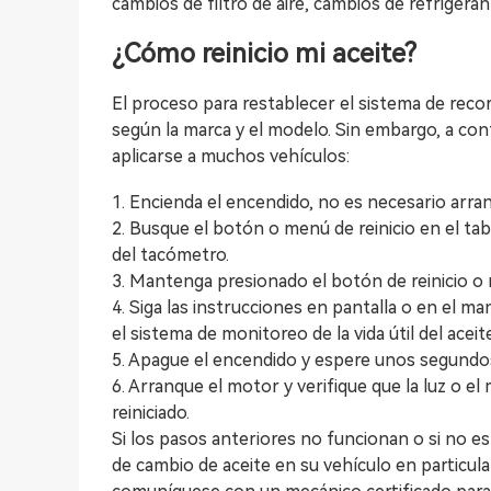
cambios de filtro de aire, cambios de refrigera
¿Cómo reinicio mi aceite?
El proceso para restablecer el sistema de reco
según la marca y el modelo. Sin embargo, a co
aplicarse a muchos vehículos:
1. Encienda el encendido, no es necesario arran
2. Busque el botón o menú de reinicio en el tab
del tacómetro.
3. Mantenga presionado el botón de reinicio o n
4. Siga las instrucciones en pantalla o en el m
el sistema de monitoreo de la vida útil del aceit
5. Apague el encendido y espere unos segundo
6. Arranque el motor y verifique que la luz o e
reiniciado.
Si los pasos anteriores no funcionan o si no e
de cambio de aceite en su vehículo en particula