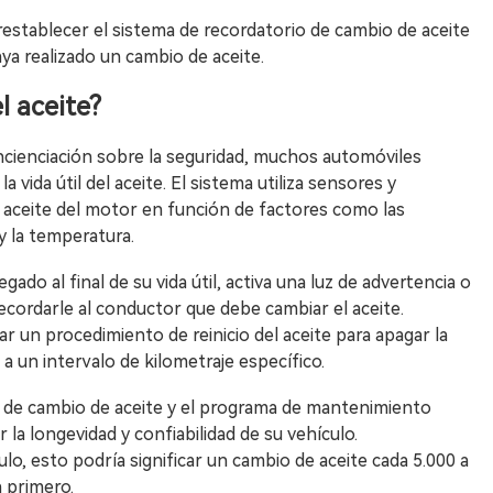
 restablecer el sistema de recordatorio de cambio de aceite
ya realizado un cambio de aceite.
l aceite?
oncienciación sobre la seguridad, muchos automóviles
vida útil del aceite. El sistema utiliza sensores y
el aceite del motor en función de factores como las
y la temperatura.
ado al final de su vida útil, activa una luz de advertencia o
cordarle al conductor que debe cambiar el aceite.
r un procedimiento de reinicio del aceite para apagar la
o a un intervalo de kilometraje específico.
os de cambio de aceite y el programa de mantenimiento
la longevidad y confiabilidad de su vehículo.
o, esto podría significar un cambio de aceite cada 5.000 a
a primero.