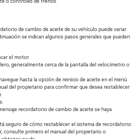
nte o controles de frenos.
rdatorio de cambio de aceite de su vehículo puede variar
ntinuación se indican algunos pasos generales que pueden
car el motor.
lero, generalmente cerca de la pantalla del velocímetro o
avegue hasta la opción de reinicio de aceite en el menú.
anual del propietario para confirmar que desea restablecer
e.
s.
l mensaje recordatorio de cambio de aceite se haya
stá seguro de cómo restablecer el sistema de recordatorio
r, consulte primero el manual del propietario o