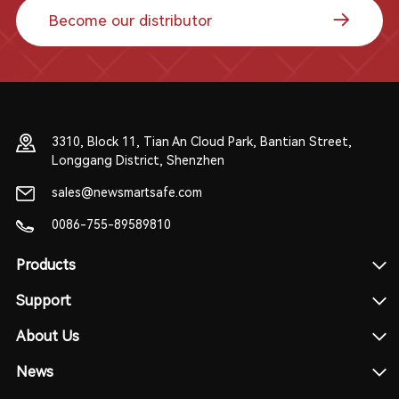
Become our distributor
3310, Block 11, Tian An Cloud Park, Bantian Street,
Longgang District, Shenzhen
sales@newsmartsafe.com
0086-755-89589810
Products
Support
About Us
News