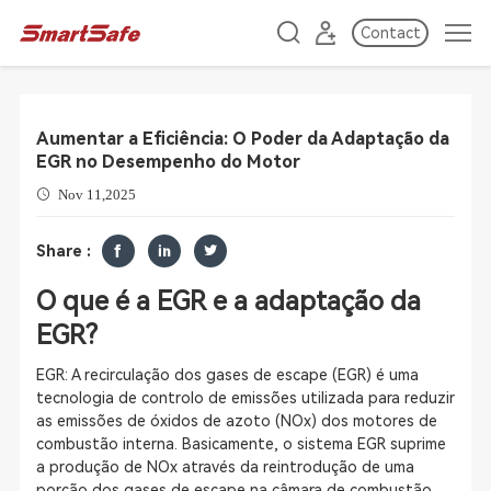
Contact
Aumentar a Eficiência: O Poder da Adaptação da
EGR no Desempenho do Motor
Nov 11,2025
Share :
O que é a EGR e a adaptação da
EGR?
EGR: A recirculação dos gases de escape (EGR) é uma
tecnologia de controlo de emissões utilizada para reduzir
as emissões de óxidos de azoto (NOx) dos motores de
combustão interna. Basicamente, o sistema EGR suprime
a produção de NOx através da reintrodução de uma
porção dos gases de escape na câmara de combustão