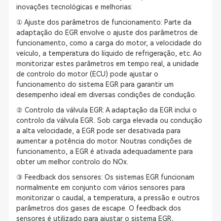
inovações tecnológicas e melhorias:
① Ajuste dos parâmetros de funcionamento: Parte da
adaptação do EGR envolve o ajuste dos parâmetros de
funcionamento, como a carga do motor, a velocidade do
veículo, a temperatura do líquido de refrigeração, etc. Ao
monitorizar estes parâmetros em tempo real, a unidade
de controlo do motor (ECU) pode ajustar o
funcionamento do sistema EGR para garantir um
desempenho ideal em diversas condições de condução.
② Controlo da válvula EGR: A adaptação da EGR inclui o
controlo da válvula EGR. Sob carga elevada ou condução
a alta velocidade, a EGR pode ser desativada para
aumentar a potência do motor. Noutras condições de
funcionamento, a EGR é ativada adequadamente para
obter um melhor controlo do NOx.
③ Feedback dos sensores: Os sistemas EGR funcionam
normalmente em conjunto com vários sensores para
monitorizar o caudal, a temperatura, a pressão e outros
parâmetros dos gases de escape. O feedback dos
sensores é utilizado para ajustar o sistema EGR,