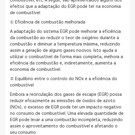
combustível, etc. A seguir, são apresentados alguns dos
efeitos que a adaptação do EGR pode ter na economia
de combustível:
① Eficiência de combustão melhorada
A adaptação do sistema EGR pode melhorar a eficiência
da combustão ao reduzir o teor de oxigénio durante a
combustão e diminuir a temperatura máxima, reduzindo
assim a geração de alguns gases nocivos. Isto ajuda a
utilizar o combustível de forma mais completa, melhora a
eficiência da combustão e, indiretamente, aumenta a
economia de combustível.
② Equilíbrio entre o controlo do NOx e a eficiência do
combustível
Embora a recirculação dos gases de escape (EGR) possa
reduzir eficazmente as emissões de óxidos de azoto
(NOx), o excesso de EGR pode ter um impacto negativo
no consumo de combustível. Uma elevada quantidade de
EGR pode levar a uma combustão incompleta, reduzindo
assim o aproveitamento do combustível e afetando o
seu consumo.